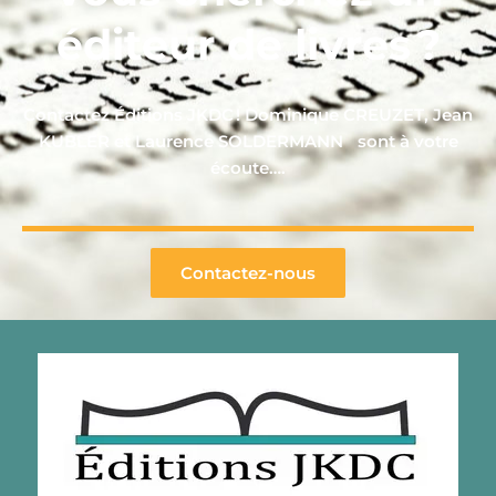
éditeur de livres ?
Contactez Éditions JKDC ! Dominique CREUZET, Jean
KUBLER et Laurence SOLDERMANN sont à votre
écoute….
Contactez-nous