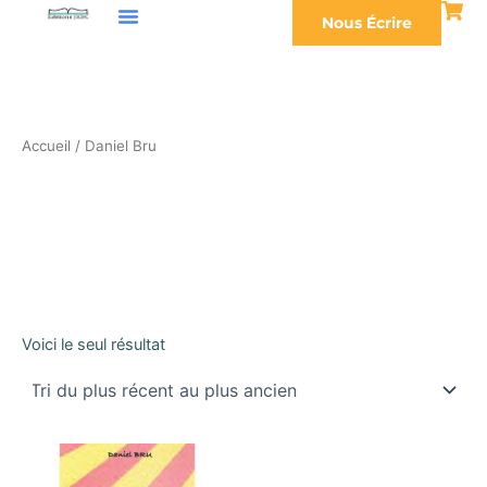
Aller
Nous Écrire
au
contenu
Accueil
/ Daniel Bru
Daniel Bru
Voici le seul résultat