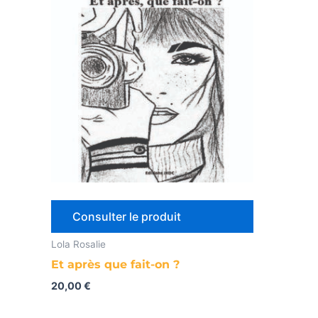
Consulter le produit
Lola Rosalie
Et après que fait-on ?
20,00
€