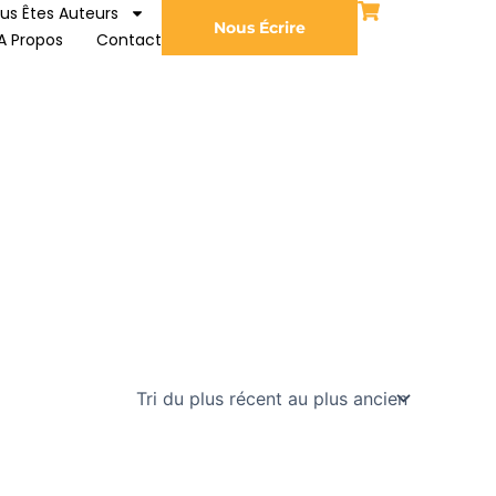
us Êtes Auteurs
Nous Écrire
A Propos
Contact