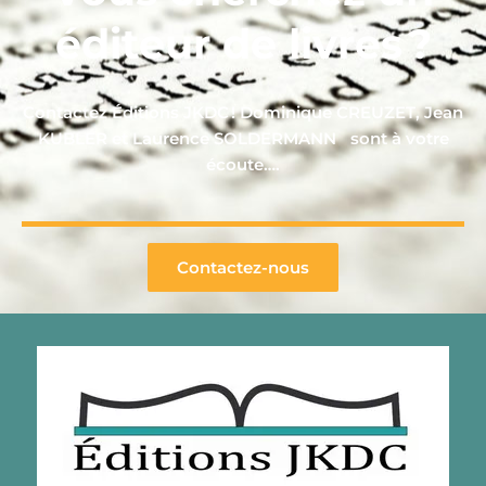
éditeur de livres ?
Contactez Éditions JKDC ! Dominique CREUZET, Jean
KUBLER et Laurence SOLDERMANN sont à votre
écoute….
Contactez-nous