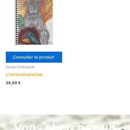
Consulter le produit
Serge Chalaguier
L’orniromancien
24,00
€
Vous cherchez un