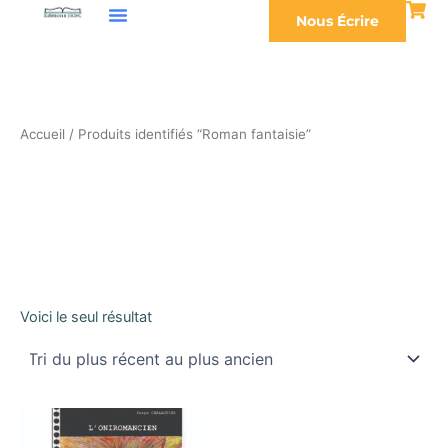
Aller
Nous Écrire
au
contenu
Accueil
/ Produits identifiés “Roman fantaisie”
Roman fantaisie
Voici le seul résultat