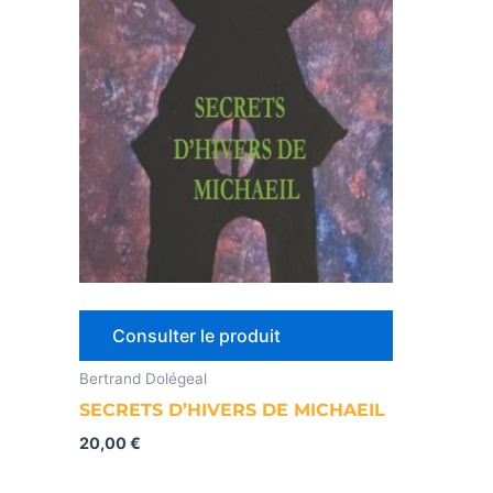
Consulter le produit
Bertrand Dolégeal
SECRETS D’HIVERS DE MICHAEIL
20,00
€