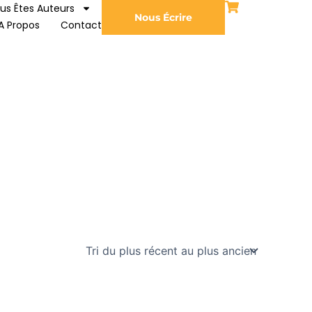
us Êtes Auteurs
Nous Écrire
A Propos
Contact