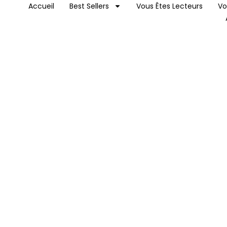
Accueil
Best Sellers
Vous Êtes Lecteurs
Vo
n